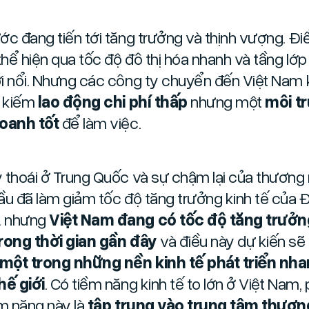
ớc đang tiến tới tăng trưởng và thịnh vượng. Đi
hể hiện qua tốc độ đô thị hóa nhanh và tầng lớp
i nổi. Nhưng các công ty chuyển đến Việt Nam
m kiếm
lao động chi phí thấp
nhưng một
môi t
oanh tốt
để làm việc.
 thoái ở Trung Quốc và sự chậm lại của thương
ầu đã làm giảm tốc độ tăng trưởng kinh tế của 
 nhưng
Việt Nam đang có tốc độ tăng trưởn
rong thời gian gần đây
và điều này dự kiến sẽ
 một trong những nền kinh tế phát triển nh
hế giới
. Có tiềm năng kinh tế to lớn ở Việt Nam,
ềm năng này là
tập trung vào trung tâm thươn