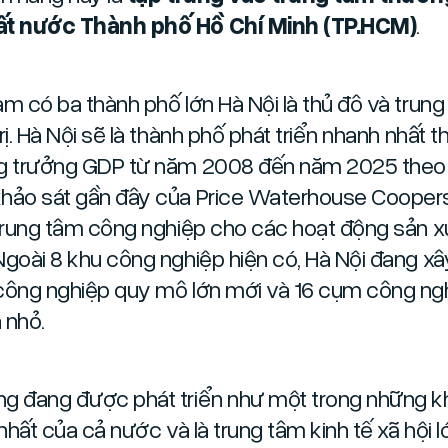
ất nước Thành phố Hồ Chí Minh (TP.HCM)
.
am có ba thành phố lớn Hà Nội là thủ đô và trun
rị. Hà Nội sẽ là thành phố phát triển nhanh nhất th
g trưởng GDP từ năm 2008 đến năm 2025 theo
hảo sát gần đây của Price Waterhouse Coopers
 trung tâm công nghiệp cho các hoạt động sản x
Ngoài 8 khu công nghiệp hiện có, Hà Nội đang x
công nghiệp quy mô lớn mới và 16 cụm công ng
 nhỏ.
g đang được phát triển như một trong những k
 nhất của cả nước và là trung tâm kinh tế xã hội 