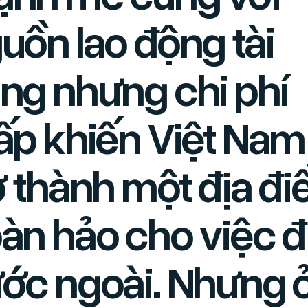
uồn lao động tài
ng nhưng chi phí
ấp khiến Việt Nam
ở thành một địa đ
àn hảo cho việc đ
ớc ngoài. Nhưng 