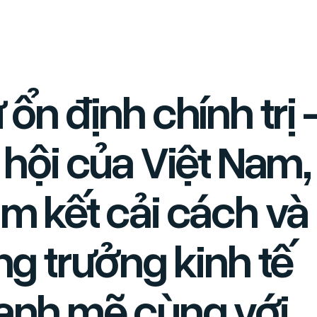
 ổn định chính trị 
 hội của Việt Nam,
m kết cải cách và
ng trưởng kinh tế
nh mẽ cùng với