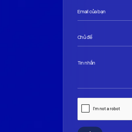
Email của bạn
Chủ đề
Tin nhắn