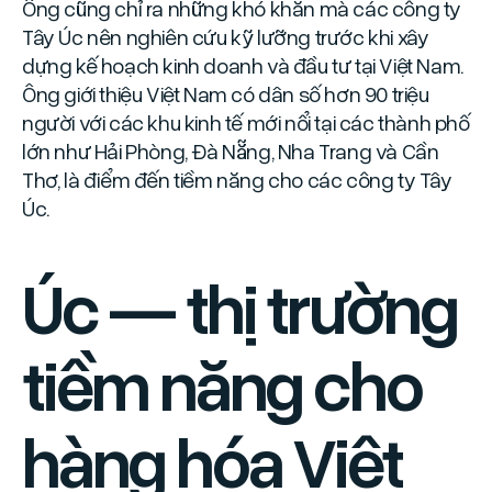
Ông cũng chỉ ra những khó khăn mà các công ty
Tây Úc nên nghiên cứu kỹ lưỡng trước khi xây
dựng kế hoạch kinh doanh và đầu tư tại Việt Nam.
Ông giới thiệu Việt Nam có dân số hơn 90 triệu
người với các khu kinh tế mới nổi tại các thành phố
lớn như Hải Phòng, Đà Nẵng, Nha Trang và Cần
Thơ, là điểm đến tiềm năng cho các công ty Tây
Úc.
Úc — thị trường
tiềm năng cho
hàng hóa Việt