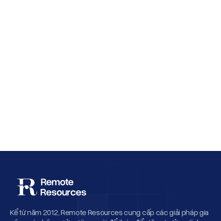
Why Employee Retention Matters More
Than Cheap Offshore Hiring
Kể từ năm 2012, Remote Resources cung cấp các giải pháp gia