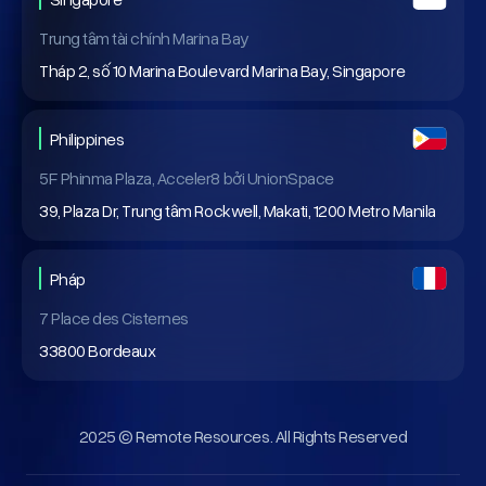
Trung tâm tài chính Marina Bay
Tháp 2, số 10 Marina Boulevard Marina Bay, Singapore
Philippines
5F Phinma Plaza, Acceler8 bởi UnionSpace
39, Plaza Dr, Trung tâm Rockwell, Makati, 1200 Metro Manila
Pháp
7 Place des Cisternes
33800 Bordeaux
2025 © Remote Resources. All Rights Reserved