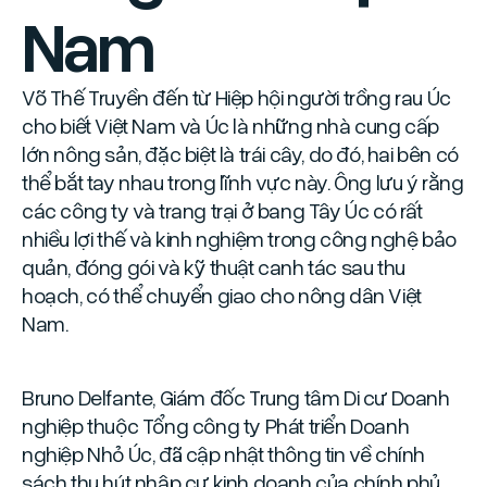
Nam
Võ Thế Truyền đến từ Hiệp hội người trồng rau Úc
cho biết Việt Nam và Úc là những nhà cung cấp
lớn nông sản, đặc biệt là trái cây, do đó, hai bên có
thể bắt tay nhau trong lĩnh vực này. Ông lưu ý rằng
các công ty và trang trại ở bang Tây Úc có rất
nhiều lợi thế và kinh nghiệm trong công nghệ bảo
quản, đóng gói và kỹ thuật canh tác sau thu
hoạch, có thể chuyển giao cho nông dân Việt
Nam.
Bruno Delfante, Giám đốc Trung tâm Di cư Doanh
nghiệp thuộc Tổng công ty Phát triển Doanh
nghiệp Nhỏ Úc, đã cập nhật thông tin về chính
sách thu hút nhập cư kinh doanh của chính phủ