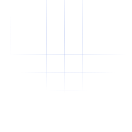
Why Offshore Staffing Is No Longer Just a
Cost-Cutting Strategy