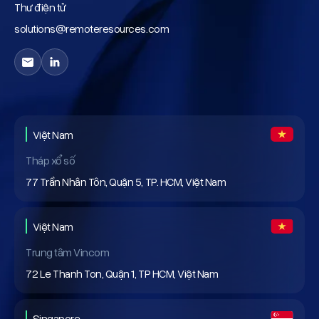
Thư điện tử
solutions@remoteresources.com
Việt Nam
Tháp xổ số
77 Trần Nhân Tôn, Quận 5, TP. HCM, Việt Nam
Việt Nam
Trung tâm Vincom
72 Le Thanh Ton, Quận 1, TP HCM, Việt Nam
Singapore