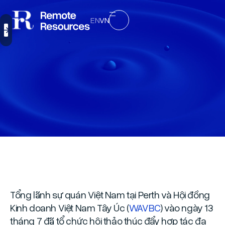
EN
VN
Tổng lãnh sự quán Việt Nam tại Perth và Hội đồng
Kinh doanh Việt Nam Tây Úc (
WAVBC
) vào ngày 13
tháng 7 đã tổ chức hội thảo thúc đẩy hợp tác đa