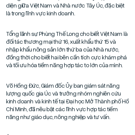
diện giữa Việt Nam và Nhà nước Tây Úc, đặc biệt
là trong lĩnh vực kinh doanh.
Tổng lãnh sự Phùng Thế Long cho biết Việt Nam là
đối tác thương mại thứ 16, xuất khẩu thứ 15 và
nhập khẩu nông sản lớn thứ ba của Nhà nước,
đồng thời cho biết hai bên cần tích cực khám phá
và tối ưu hóa tiềm năng hợp tác to lớn của mình.
Võ Hồng Đức, Giám đốc Ủy ban giám sát năng
lượng quốc gia Úc và trưởng nhóm nghiên cứu
kinh doanh và kinh tế tại Đại học Mở Thành phố Hồ
Chí Minh, đã nêu bật các lĩnh vực hợp tác tiềm
năng như giáo dục, nông nghiệp và tư vấn.