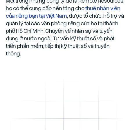
Một trong những công ty đó là Remote Resources,
họ có thể cung cấp nền tảng cho
thuê nhân viên
của riêng bạn tại Việt Nam
, được tổ chức, hỗ trợ và
quản lý tại các văn phòng riêng của họ tại thành
phố Hồ Chí Minh. Chuyên về nhân sự và tuyển
dụng ở nước ngoài. Tư vấn kỹ thuật số và phát
triển phần mềm, tiếp thị kỹ thuật số và truyền
thông.