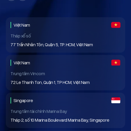
Việt Nam
Tháp xổ số
77 Trần Nhân Tôn, Quận 5, TP. HCM, Việt Nam
Việt Nam
Trung tâm Vincom
72 Le Thanh Ton, Quận 1, TP HCM, Việt Nam
Singapore
Trung tâm tài chính Marina Bay
Tháp 2, số 10 Marina Boulevard Marina Bay, Singapore