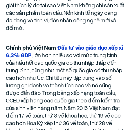
giải thích lý do tại sao Việt Nam không chỉ sản xuất
các sản phẩm toàn cầu. Nền kinh tế ngày càng
đa dạng và tinh vi, đón nhận công nghệ mới và
đổi mới.
Chính phủ Việt Nam
Đầu tư vào giáo dục xấp xỉ
6,3% GDP
, lớn hơn nhiều so với mức trung bình
của hầu hết các quốc gia có thu nhập thấp đến
trung bình, cũng như một số quốc gia có thu nhập
cao hơn như Úc. Chi tiêu này tập trung vào số
lượng ghi danh và thành tích cao và nó cũng
được đền đáp. Trong bảng xếp hạng toàn cầu,
OCED xếp hạng các quốc gia theo điểm kiểm tra
của sinh viên hàng năm. Năm 2015, Việt Nam đạt
điểm 17 về toán, thứ 8 về khoa học, thứ 19 về đọc,
cao hơn Hoa Kỳ xếp thứ 36 về toán, thứ 28 về