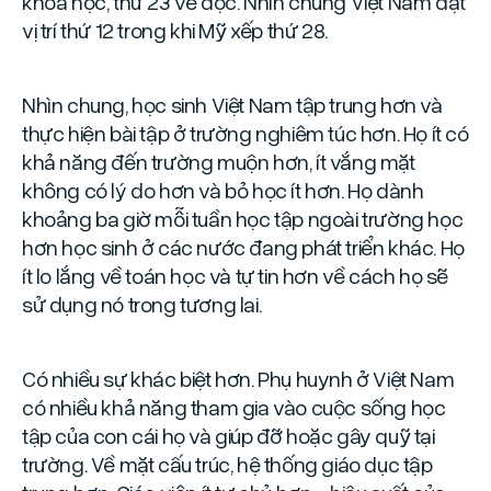
khoa học, thứ 23 về đọc. Nhìn chung Việt Nam đạt
vị trí thứ 12 trong khi Mỹ xếp thứ 28.
Nhìn chung, học sinh Việt Nam tập trung hơn và
thực hiện bài tập ở trường nghiêm túc hơn. Họ ít có
khả năng đến trường muộn hơn, ít vắng mặt
không có lý do hơn và bỏ học ít hơn. Họ dành
khoảng ba giờ mỗi tuần học tập ngoài trường học
hơn học sinh ở các nước đang phát triển khác. Họ
ít lo lắng về toán học và tự tin hơn về cách họ sẽ
sử dụng nó trong tương lai.
Có nhiều sự khác biệt hơn. Phụ huynh ở Việt Nam
có nhiều khả năng tham gia vào cuộc sống học
tập của con cái họ và giúp đỡ hoặc gây quỹ tại
trường. Về mặt cấu trúc, hệ thống giáo dục tập