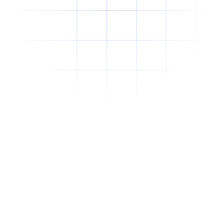
Why Offshore Staffing Is No Longer Just a
Cost-Cutting Strategy