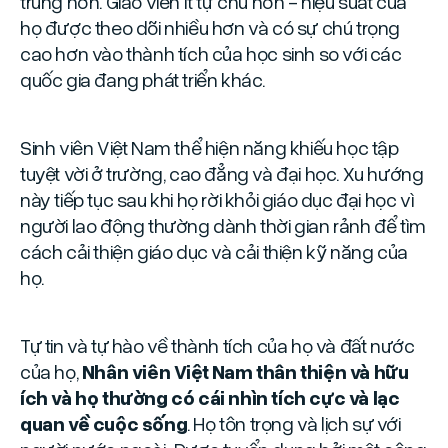
trung hơn. Giáo viên ít tự chủ hơn - hiệu suất của
họ được theo dõi nhiều hơn và có sự chú trọng
cao hơn vào thành tích của học sinh so với các
quốc gia đang phát triển khác.
Sinh viên Việt Nam thể hiện năng khiếu học tập
tuyệt vời ở trường, cao đẳng và đại học. Xu hướng
này tiếp tục sau khi họ rời khỏi giáo dục đại học vì
người lao động thường dành thời gian rảnh để tìm
cách cải thiện giáo dục và cải thiện kỹ năng của
họ.
Tự tin và tự hào về thành tích của họ và đất nước
của họ,
Nhân viên Việt Nam thân thiện và hữu
ích và họ thường có cái nhìn tích cực và lạc
quan về cuộc sống
. Họ tôn trọng và lịch sự với