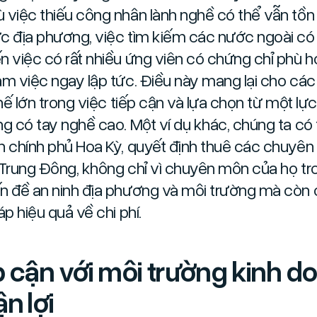
 việc thiếu công nhân lành nghề có thể vẫn tồn 
c địa phương, việc tìm kiếm các nước ngoài có
n việc có rất nhiều ứng viên có chứng chỉ phù 
àm việc ngay lập tức. Điều này mang lại cho cá
thế lớn trong việc tiếp cận và lựa chọn từ một lự
ng có tay nghề cao. Một ví dụ khác, chúng ta có
n chính phủ Hoa Kỳ, quyết định thuê các chuyên 
 Trung Đông, không chỉ vì chuyên môn của họ tr
n đề an ninh địa phương và môi trường mà còn
áp hiệu quả về chi phí.
p cận với môi trường kinh d
n lợi