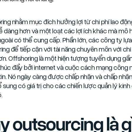
ring nhằm mục đích hưởng lợi từ chi phí lao độn
ễ dàng hơn và một loạt các lợi ích khác mà mô 
goài có thể cung cấp. Phần lớn, các công ty lự
ring để tiếp cận với tài năng chuyên môn với chi
ơn. Offshoring là một hiện tượng tuyển dụng gầ
húc đẩy bởi internet và cuộc cách mạng công 
tin. Nó ngày càng được chấp nhận và chấp nhậ
 sung có giá trị cho các chiến lược quản lý kin
.
y outsourcing là g