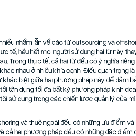
 nhiều nhầm lẫn về các từ outsourcing và offshor
hực tế, hầu hết mọi người sử dụng hai từ này tha
u. Trong thực tế, cả hai từ đều có ý nghĩa riêng 
khác nhau ở nhiều khía cạnh. Điều quan trọng là
ự khác biệt giữa hai phương pháp này để đảm b
tôi tận dụng tối đa bất kỳ phương pháp kinh do
tôi sử dụng trong các chiến lược quản lý của mì
shoring và thuê ngoài đều có những ưu điểm v
à cả hai phương pháp đều có những đặc điểm