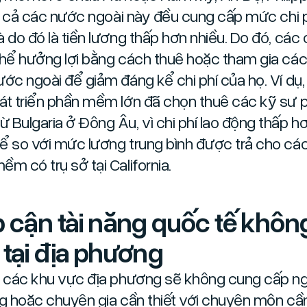
tất cả các nước ngoài này đều cung cấp mức chi p
à do đó là tiền lương thấp hơn nhiều. Do đó, các
thể hưởng lợi bằng cách thuê hoặc tham gia các
ước ngoài để giảm đáng kể chi phí của họ. Ví dụ
át triển phần mềm lớn đã chọn thuê các kỹ sư 
 Bulgaria ở Đông Âu, vì chi phí lao động thấp h
ể so với mức lương trung bình được trả cho cá
ềm có trụ sở tại California.
p cận tài năng quốc tế khôn
 tại địa phương
i các khu vực địa phương sẽ không cung cấp n
ng hoặc chuyên gia cần thiết với chuyên môn cần 