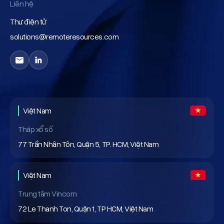
Liên hệ
Thư điện tử
solutions@remoteresources.com
Việt Nam
Tháp xổ số
77 Trần Nhân Tôn, Quận 5, TP. HCM, Việt Nam
Việt Nam
Trung tâm Vincom
72 Le Thanh Ton, Quận 1, TP HCM, Việt Nam