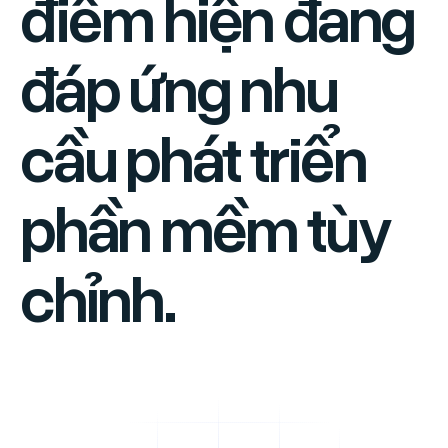
điểm hiện đang
đáp ứng nhu
cầu phát triển
phần mềm tùy
chỉnh.