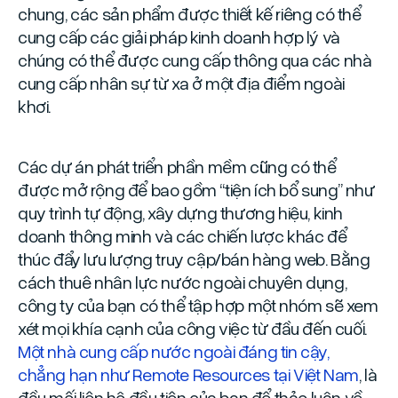
chung, các sản phẩm được thiết kế riêng có thể
cung cấp các giải pháp kinh doanh hợp lý và
chúng có thể được cung cấp thông qua các nhà
cung cấp nhân sự từ xa ở một địa điểm ngoài
khơi.
Các dự án phát triển phần mềm cũng có thể
được mở rộng để bao gồm “tiện ích bổ sung” như
quy trình tự động, xây dựng thương hiệu, kinh
doanh thông minh và các chiến lược khác để
thúc đẩy lưu lượng truy cập/bán hàng web. Bằng
cách thuê nhân lực nước ngoài chuyên dụng,
công ty của bạn có thể tập hợp một nhóm sẽ xem
xét mọi khía cạnh của công việc từ đầu đến cuối.
Một nhà cung cấp nước ngoài đáng tin cậy,
chẳng hạn như Remote Resources tại Việt Nam
, là
đầu mối liên hệ đầu tiên của bạn để thảo luận về