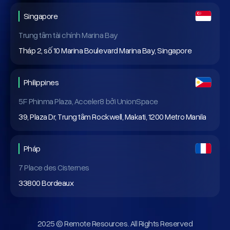
Singapore
Trung tâm tài chính Marina Bay
Tháp 2, số 10 Marina Boulevard Marina Bay, Singapore
Philippines
5F Phinma Plaza, Acceler8 bởi UnionSpace
39, Plaza Dr, Trung tâm Rockwell, Makati, 1200 Metro Manila
Pháp
7 Place des Cisternes
33800 Bordeaux
2025 © Remote Resources. All Rights Reserved