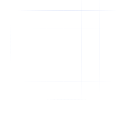
Why Offshore Staffing Is No Longer Just a
Cost-Cutting Strategy