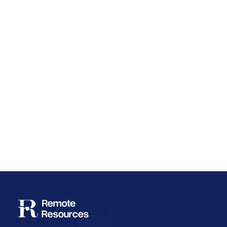
Why Employee Retention Matters More
Than Cheap Offshore Hiring