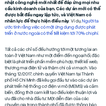
nhật công nghệ mới nhất để đáp ứng mọi nhu
cầu kinh doanh của bạn. Các dự án mới có thể
được bắt đầu ngay lập tức, và Việt Nam có
nhân lực để thực hiện điều này
. Ví dụ,
Người ta
ước tính rằng việc có một ứng dụng được phát
triển ở nước ngoài có thể tiết kiệm tới 70% chi phí.
Tất cả các chỉ số đều hướng tới một tương lai an
toàn ở Việt Nam như một điểm đến ngoại hối, đặc
biệt là phát triển phần mềm phù hợp, thiết kế web,
thương mại điện tử và thậm chí cả vi mạch. Vào
tháng 12/2017, chính quyền Việt Nam tại Thành
phố Hồ Chí Minh đã kêu gọi đầu tư vào các dự án
phát triển hệ thống cơ điện vi mô (MEMS) và cảm
biến, đồng thời cam kết tạo điều kiện thuận lợi và
ưu đãi cho nhà đầu tư. Một diễn đàn của các
chuyên gia trong thành phố đã được thông báo