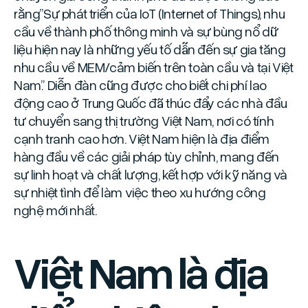
rằng”
Sự phát triển của IoT (Internet of Things), nhu
cầu về thành phố thông minh và sự bùng nổ dữ
liệu hiện nay là những yếu tố dẫn đến sự gia tăng
nhu cầu về MEM/cảm biến trên toàn cầu và tại Việt
Nam
.” Diễn đàn cũng được cho biết chi phí lao
động cao ở Trung Quốc đã thúc đẩy các nhà đầu
tư chuyển sang thị trường Việt Nam, nơi có tính
cạnh tranh cao hơn. Việt Nam hiện là địa điểm
hàng đầu về các giải pháp tùy chỉnh, mang đến
sự linh hoạt và chất lượng, kết hợp với kỹ năng và
sự nhiệt tình để làm việc theo xu hướng công
nghệ mới nhất.
Việt Nam là địa