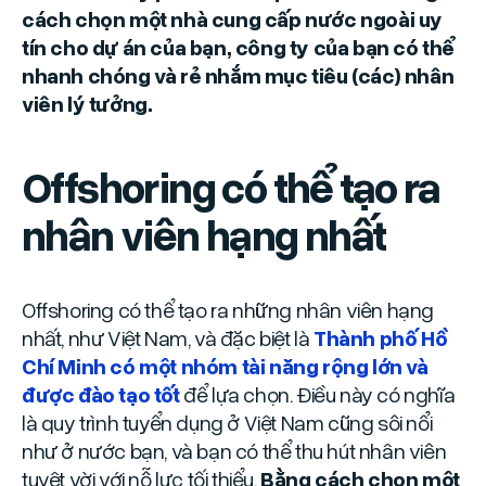
cách chọn một nhà cung cấp nước ngoài uy
tín cho dự án của bạn, công ty của bạn có thể
nhanh chóng và rẻ nhắm mục tiêu (các) nhân
viên lý tưởng.
Offshoring có thể tạo ra
nhân viên hạng nhất
Offshoring có thể tạo ra những nhân viên hạng
nhất, như Việt Nam, và đặc biệt là
Thành phố Hồ
Chí Minh có một nhóm tài năng rộng lớn và
được đào tạo tốt
để lựa chọn. Điều này có nghĩa
là quy trình tuyển dụng ở Việt Nam cũng sôi nổi
như ở nước bạn, và bạn có thể thu hút nhân viên
tuyệt vời với nỗ lực tối thiểu.
Bằng cách chọn một