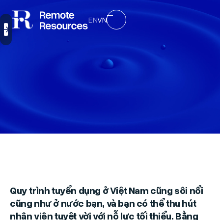
EN
VN
Quy trình tuyển dụng ở Việt Nam cũng sôi nổi
cũng như ở nước bạn, và bạn có thể thu hút
nhân viên tuyệt vời với nỗ lực tối thiểu. Bằng