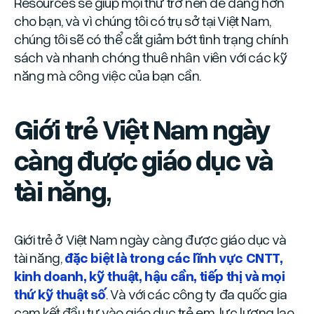
Resources sẽ giúp mọi thứ trở nên dễ dàng hơn
cho bạn, và vì chúng tôi có trụ sở tại Việt Nam,
chúng tôi sẽ có thể cắt giảm bớt tình trạng chính
sách và nhanh chóng thuê nhân viên với các kỹ
năng mà công việc của bạn cần.
Giới trẻ Việt Nam ngày
càng được giáo dục và
tài năng
,
Giới trẻ ở Việt Nam ngày càng được giáo dục và
tài năng,
đặc biệt là trong các lĩnh vực CNTT,
kinh doanh, kỹ thuật, hậu cần, tiếp thị và mọi
thứ kỹ thuật số
. Và với các công ty đa quốc gia
cam kết đầu tư vào giáo dục trẻ em, lực lượng lao