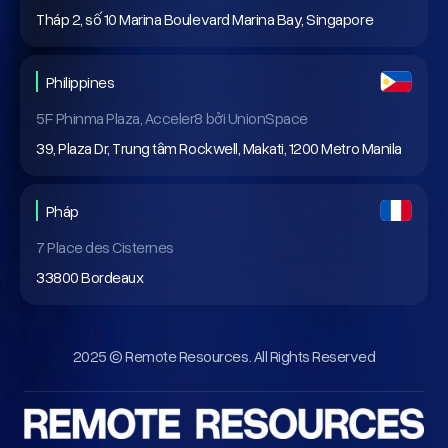
Tháp 2, số 10 Marina Boulevard Marina Bay, Singapore
Philippines
5F Phinma Plaza, Acceler8 bởi UnionSpace
39, Plaza Dr, Trung tâm Rockwell, Makati, 1200 Metro Manila
Pháp
7 Place des Cisternes
33800 Bordeaux
2025 © Remote Resources. All Rights Reserved