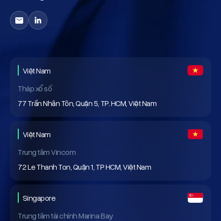
Việt Nam
Tháp xổ số
77 Trần Nhân Tôn, Quận 5, TP. HCM, Việt Nam
Việt Nam
Trung tâm Vincom
72 Le Thanh Ton, Quận 1, TP HCM, Việt Nam
Singapore
Trung tâm tài chính Marina Bay