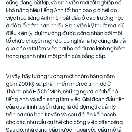
cũng đang bắt kịp, và sinh viên mới tốt nghiệp có
khả năng hiểu tiếng Anh tốt hơn bao giờ hết do
việc học tiếng Anh hiện bắt đầu ở các trường học
ở độ tuổi sớm hơn nhiều. Sinh viên kỹ thuật mới đủ
điều kiện (ví dụ) thường được công nhận bởi một
tổ chức chuyên nghiệp, có nghĩa là họ cũng đã trải
qua các vị trí làm việc nơi họ có được kinh nghiệm
trong ngành như một phần của bằng cấp.
Vì vậy, hãy tưởng tượng một nhóm hàng năm
gồm 200 kỹ sư phần mềm mới có trình độ ở
Thành phố Hồ Chí Minh, những người có thể nói
tiếng Anh và sẵn sàng làm việc. Giai đoạn đầu tiên
của quá trình tuyển dụng là để đội ngũ quản lý
trên bờ của bạn tư vấn và sau đó lên kế hoạch
cho các nhu cầu cụ thể cho công việc offshoring.
Sau đó, nhà cung cấp nước ngoài yêu cầu mô tả