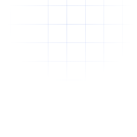
Why Offshore Staffing Is No Longer Just a
Cost-Cutting Strategy