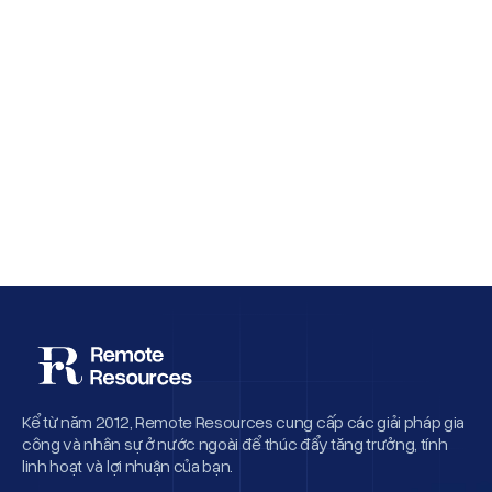
Why Employee Retention Matters More
Than Cheap Offshore Hiring
Kể từ năm 2012, Remote Resources cung cấp các giải pháp gia
công và nhân sự ở nước ngoài để thúc đẩy tăng trưởng, tính
linh hoạt và lợi nhuận của bạn.