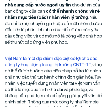
nhà cung cấp nước ngoài uy tín
cho dự án của
bạn công ty của bạn
có thể nhanh chóng và rẻ
nhắm mục tiêu (các) nhân viên lý tưởng
. Nếu
đó chỉ là một chuyên gia hoặc cả một nhóm, bước
đầu tiên là phân tích nhu cầu. Hiểu được các yêu
cầu công việc và có một mô tả công việc phù hợp
sẽ thu hút các ứng viên phù hợp.
Việt Nam là một địa điểm đặc biệt có lợi cho các
công ty hoạt động trong thị trường CNTT-TT
, vì họ
có thể được hưởng các biện pháp hỗ trợ từ chính
phủ như các thủ tục hành chính đơn giản hóa. Tuy
nhiên, việc tuyển dụng nhân viên tại Việt Nam vẫn
có thể là một quá trình khá dài và phức tạp, và
không cần phải tự mình cố gắng giải quyết vấn đề
chính sách. Thông qua một công ty như Remote