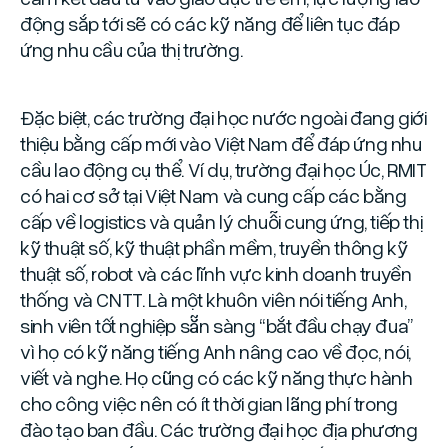
động sắp tới sẽ có các kỹ năng để liên tục đáp
ứng nhu cầu của thị trường.
Đặc biệt, các trường đại học nước ngoài đang giới
thiệu bằng cấp mới vào Việt Nam để đáp ứng nhu
cầu lao động cụ thể. Ví dụ, trường đại học Úc, RMIT
có hai cơ sở tại Việt Nam và cung cấp các bằng
cấp về logistics và quản lý chuỗi cung ứng, tiếp thị
kỹ thuật số, kỹ thuật phần mềm, truyền thông kỹ
thuật số, robot và các lĩnh vực kinh doanh truyền
thống và CNTT. Là một khuôn viên nói tiếng Anh,
sinh viên tốt nghiệp sẵn sàng “bắt đầu chạy đua”
vì họ có kỹ năng tiếng Anh nâng cao về đọc, nói,
viết và nghe. Họ cũng có các kỹ năng thực hành
cho công việc nên có ít thời gian lãng phí trong
đào tạo ban đầu. Các trường đại học địa phương