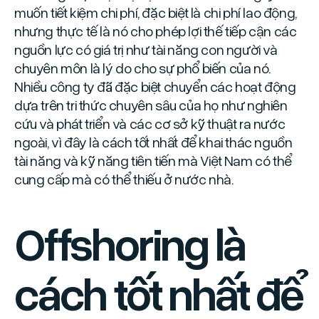
muốn tiết kiệm chi phí, đặc biệt là chi phí lao động,
nhưng thực tế là nó cho phép lợi thế tiếp cận các
nguồn lực có giá trị như tài năng con người và
chuyên môn là lý do cho sự phổ biến của nó.
Nhiều công ty đã đặc biệt chuyển các hoạt động
dựa trên tri thức chuyên sâu của họ như nghiên
cứu và phát triển và các cơ sở kỹ thuật ra nước
ngoài, vì đây là cách tốt nhất để khai thác nguồn
tài năng và kỹ năng tiên tiến mà Việt Nam có thể
cung cấp mà có thể thiếu ở nước nhà.
Offshoring là
cách tốt nhất để