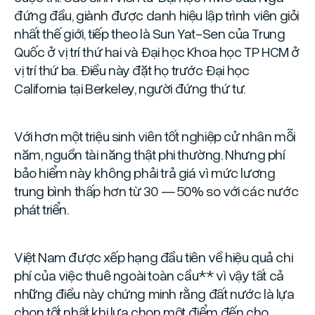
đứng đầu, giành được danh hiệu lập trình viên giỏi
nhất thế giới, tiếp theo là Sun Yat-Sen của Trung
Quốc ở vị trí thứ hai và Đại học Khoa học TP HCM ở
vị trí thứ ba. Điều này đặt họ trước Đại học
California tại Berkeley, người đứng thứ tư.
Với hơn một triệu sinh viên tốt nghiệp cử nhân mỗi
năm, nguồn tài năng thật phi thường. Nhưng phí
bảo hiểm này không phải trả giá vì mức lương
trung bình thấp hơn từ 30 — 50% so với các nước
phát triển.
Việt Nam được xếp hạng đầu tiên về hiệu quả chi
phí của việc thuê ngoài toàn cầu** vì vậy tất cả
những điều này chứng minh rằng đất nước là lựa
chọn tốt nhất khi lựa chọn một điểm đến cho