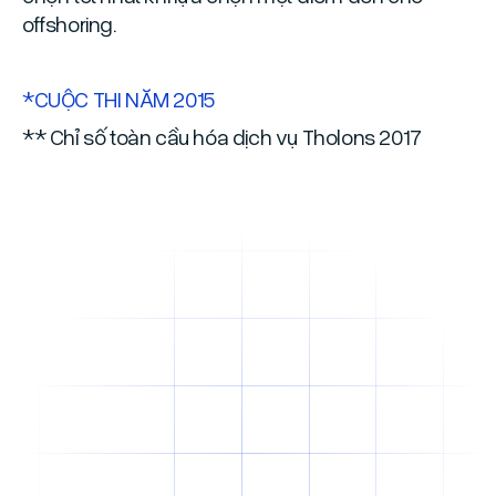
offshoring.
*CUỘC THI NĂM 2015
** Chỉ số toàn cầu hóa dịch vụ Tholons 2017