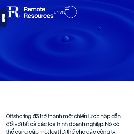
EN
VN
Offshoring đã trở thành một chiến lược hấp dẫn
đối với tất cả các loại hình doanh nghiệp. Nó có
thể cung cấp một loạt lợi thế cho các công ty