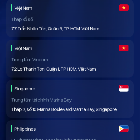
Việt Nam
Tháp xổ số
77 Trần Nhân Tôn, Quận 5, TP. HCM, Việt Nam
Việt Nam
Trung tâm Vincom
72 Le Thanh Ton, Quận 1, TP HCM, Việt Nam
Singapore
Trung tâm tài chính Marina Bay
Tháp 2, số 10 Marina Boulevard Marina Bay, Singapore
Philippines