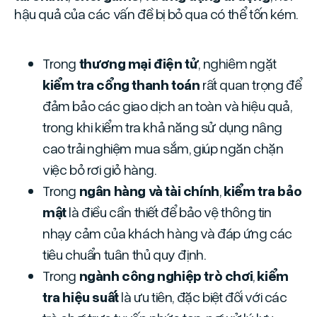
hậu quả của các vấn đề bị bỏ qua có thể tốn kém.
Trong
thương mại điện tử
, nghiêm ngặt
kiểm tra cổng thanh toán
rất quan trọng để
đảm bảo các giao dịch an toàn và hiệu quả,
trong khi kiểm tra khả năng sử dụng nâng
cao trải nghiệm mua sắm, giúp ngăn chặn
việc bỏ rơi giỏ hàng.
Trong
ngân hàng và tài chính
,
kiểm tra bảo
mật
là điều cần thiết để bảo vệ thông tin
nhạy cảm của khách hàng và đáp ứng các
tiêu chuẩn tuân thủ quy định.
Trong
ngành công nghiệp trò chơi
,
kiểm
tra hiệu suất
là ưu tiên, đặc biệt đối với các