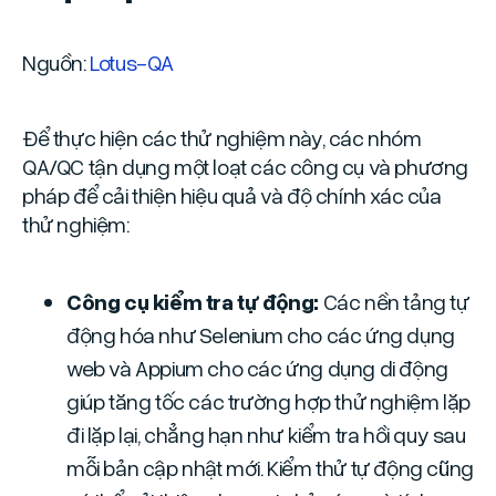
Nguồn:
Lotus-QA
Để thực hiện các thử nghiệm này, các nhóm
QA/QC tận dụng một loạt các công cụ và phương
pháp để cải thiện hiệu quả và độ chính xác của
thử nghiệm:
Công cụ kiểm tra tự động:
Các nền tảng tự
động hóa như Selenium cho các ứng dụng
web và Appium cho các ứng dụng di động
giúp tăng tốc các trường hợp thử nghiệm lặp
đi lặp lại, chẳng hạn như kiểm tra hồi quy sau
mỗi bản cập nhật mới. Kiểm thử tự động cũng