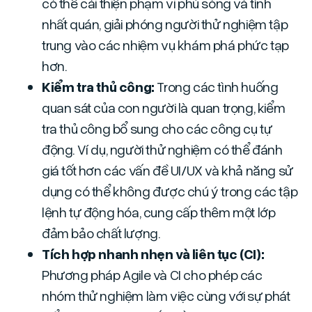
có thể cải thiện phạm vi phủ sóng và tính
nhất quán, giải phóng người thử nghiệm tập
trung vào các nhiệm vụ khám phá phức tạp
hơn.
Kiểm tra thủ công:
Trong các tình huống
quan sát của con người là quan trọng, kiểm
tra thủ công bổ sung cho các công cụ tự
động. Ví dụ, người thử nghiệm có thể đánh
giá tốt hơn các vấn đề UI/UX và khả năng sử
dụng có thể không được chú ý trong các tập
lệnh tự động hóa, cung cấp thêm một lớp
đảm bảo chất lượng.
Tích hợp nhanh nhẹn và liên tục (CI):
Phương pháp Agile và CI cho phép các
nhóm thử nghiệm làm việc cùng với sự phát