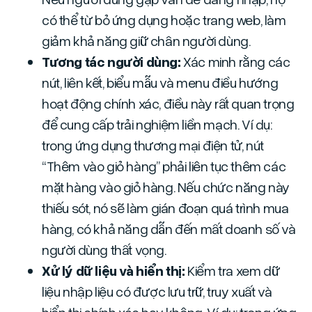
có thể từ bỏ ứng dụng hoặc trang web, làm
giảm khả năng giữ chân người dùng.
Tương tác người dùng:
Xác minh rằng các
nút, liên kết, biểu mẫu và menu điều hướng
hoạt động chính xác, điều này rất quan trọng
để cung cấp trải nghiệm liền mạch. Ví dụ:
trong ứng dụng thương mại điện tử, nút
“Thêm vào giỏ hàng” phải liên tục thêm các
mặt hàng vào giỏ hàng. Nếu chức năng này
thiếu sót, nó sẽ làm gián đoạn quá trình mua
hàng, có khả năng dẫn đến mất doanh số và
người dùng thất vọng.
Xử lý dữ liệu và hiển thị:
Kiểm tra xem dữ
liệu nhập liệu có được lưu trữ, truy xuất và