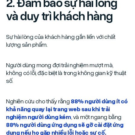
2. Đảm bảo sự hài lòng
và duy trì khách hàng
Sự hài lòng của khách hàng gắn liền với chất
lượng sản phẩm.
Người dùng mong đợi trải nghiệm mượt mà,
không có lỗi, đặc biệt là trong không gian kỹ thuật
số.
Nghiên cứu cho thấy rằng
88% người dùng ít có
khả năng quay lại trang web sau khi trải
nghiệm người dùng kém
, và một ngang bằng
88% người dùng ứng dụng sẽ gỡ cài đặt ứng
dụng nếu họ gặp nhiều lỗi hoặc sự cố.