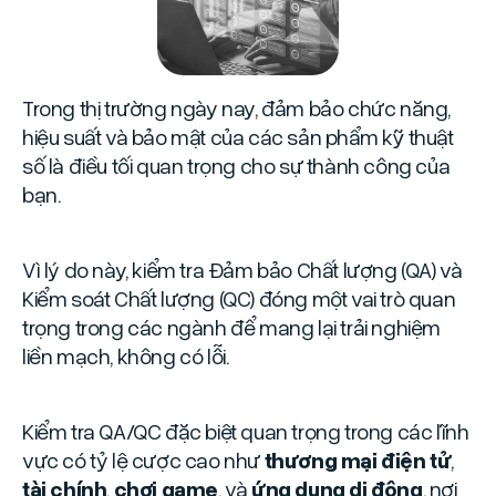
Trong thị trường ngày nay, đảm bảo chức năng,
hiệu suất và bảo mật của các sản phẩm kỹ thuật
số là điều tối quan trọng cho sự thành công của
bạn.
Vì lý do này, kiểm tra Đảm bảo Chất lượng (QA) và
Kiểm soát Chất lượng (QC) đóng một vai trò quan
trọng trong các ngành để mang lại trải nghiệm
liền mạch, không có lỗi.
Kiểm tra QA/QC đặc biệt quan trọng trong các lĩnh
vực có tỷ lệ cược cao như
thương mại điện tử
,
tài chính
,
chơi game
, và
ứng dụng di động
, nơi