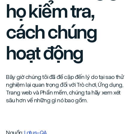
họ kiểm tra,
cách chúng
hoạt động
Bây giờ chúng tôi đã đề cập đến lý do tại sao thử
nghiệm lại quan trọng đối với Trò chơi, Ứng dụng,
Trang web và Phần mềm, chúng ta hãy xem xét
sâu hơn về những gì nó bao gồm.
Nguồn:
Lotus-QA