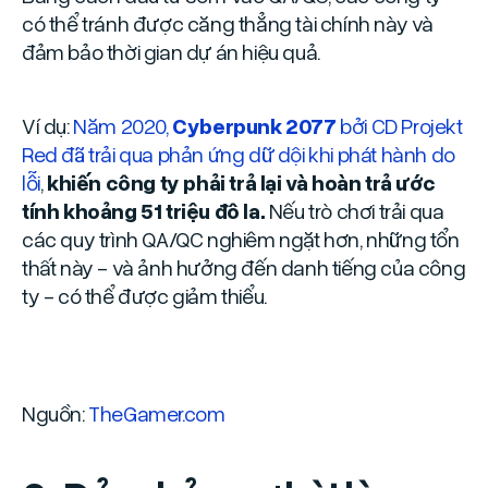
có thể tránh được căng thẳng tài chính này và
đảm bảo thời gian dự án hiệu quả.
Ví dụ:
Năm 2020,
Cyberpunk 2077
bởi CD Projekt
Red đã trải qua phản ứng dữ dội khi phát hành do
lỗi
,
khiến công ty phải trả lại và hoàn trả ước
tính khoảng 51 triệu đô la.
Nếu trò chơi trải qua
các quy trình QA/QC nghiêm ngặt hơn, những tổn
thất này - và ảnh hưởng đến danh tiếng của công
ty - có thể được giảm thiểu.
Nguồn:
TheGamer.com