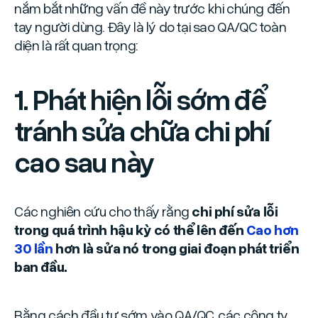
nắm bắt những vấn đề này trước khi chúng đến
tay người dùng. Đây là lý do tại sao QA/QC toàn
diện là rất quan trọng:
1. Phát hiện lỗi sớm để
tránh sửa chữa chi phí
cao sau này
Các nghiên cứu cho thấy rằng
chi phí sửa lỗi
trong quá trình hậu kỳ có thể lên đến
Cao hơn
30 lần
hơn là sửa nó trong giai đoạn phát triển
ban đầu.
Bằng cách đầu tư sớm vào QA/QC, các công ty