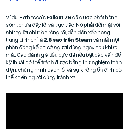
Ví dụ: Bethesda's
Fallout 76
đã được phát hành
sớm, chứa đầy lỗi và trục trặc. Nó phải đối mặt với
những lời chỉ trích rộng rãi, dẫn đến xếp hạng
trung bình chỉ là
2.8 sao trên Steam
và mất một
phần đáng kể cơ sở người dùng ngay sau khi ra
mắt. Các đánh giá tiêu cực đã nêu bật các vấn đề
kỹ thuật có thể tránh được bằng thử nghiệm toàn
diện, chứng minh cách lỗi và sự không ổn định có
thể khiến người dùng tránh xa.