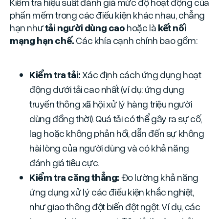
Kiểm tra hiệu suất đánh giá mức độ hoạt động của
phần mềm trong các điều kiện khác nhau, chẳng
hạn như
tải người dùng cao
hoặc là
kết nối
mạng hạn chế.
Các khía cạnh chính bao gồm:
Kiểm tra tải:
Xác định cách ứng dụng hoạt
động dưới tải cao nhất (ví dụ: ứng dụng
truyền thông xã hội xử lý hàng triệu người
dùng đồng thời). Quá tải có thể gây ra sự cố,
lag hoặc không phản hồi, dẫn đến sự không
hài lòng của người dùng và có khả năng
đánh giá tiêu cực.
Kiểm tra căng thẳng:
Đo lường khả năng
ứng dụng xử lý các điều kiện khắc nghiệt,
như giao thông đột biến đột ngột. Ví dụ, các