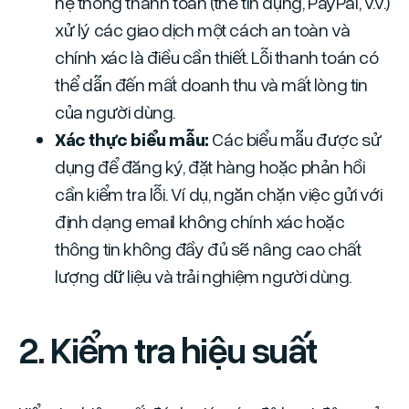
hệ thống thanh toán (thẻ tín dụng, PayPal, v.v.)
xử lý các giao dịch một cách an toàn và
chính xác là điều cần thiết. Lỗi thanh toán có
thể dẫn đến mất doanh thu và mất lòng tin
của người dùng.
Xác thực biểu mẫu:
Các biểu mẫu được sử
dụng để đăng ký, đặt hàng hoặc phản hồi
cần kiểm tra lỗi. Ví dụ, ngăn chặn việc gửi với
định dạng email không chính xác hoặc
thông tin không đầy đủ sẽ nâng cao chất
lượng dữ liệu và trải nghiệm người dùng.
2. Kiểm tra hiệu suất