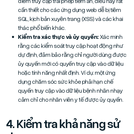
điểm truy cập trái phép tiềm ẩn, điều này rất
cần thiết cho các ứng dụng web dễ bị tiêm
SQL, kịch bản xuyên trang (XSS) và các khai
thác phổ biến khác.
Kiểm tra xác thực và ủy quyền:
Xác minh
rằng các kiểm soát truy cập hoạt động như
dự định, đảm bảo rằng chỉ người dùng được
ủy quyền mới có quyền truy cập vào dữ liệu
hoặc tính năng nhất định. Ví dụ: một ứng
dụng chăm sóc sức khỏe phải hạn chế
quyền truy cập vào dữ liệu bệnh nhân nhạy
cảm chỉ cho nhân viên y tế được ủy quyền.
4. Kiểm tra khả năng sử