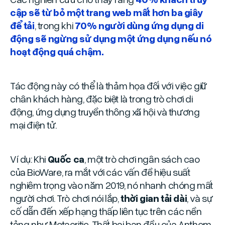
cập sẽ từ bỏ một trang web mất hơn ba giây
để tải
, trong khi
70% người dùng ứng dụng di
động sẽ ngừng sử dụng một ứng dụng nếu nó
hoạt động quá chậm.
Tác động này có thể là thảm họa đối với việc giữ
chân khách hàng, đặc biệt là trong trò chơi di
động, ứng dụng truyền thông xã hội và thương
mại điện tử.
Ví dụ: Khi
Quốc ca
, một trò chơi ngân sách cao
của BioWare, ra mắt với các vấn đề hiệu suất
nghiêm trọng vào năm 2019, nó nhanh chóng mất
người chơi. Trò chơi nói lắp,
thời gian tải dài
, và sự
cố dẫn đến xếp hạng thấp liên tục trên các nền
tảng như Metacritic. Thất bại ban đầu của Anthem