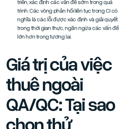
triển, xác định các vấn đề sớm trong quá
trình. Các vòng phản hồi liên tục trong CI có
nghĩa là các lỗi được xác định và giải quyết
trong thời gian thực, ngăn ngừa các vấn đề
lớn hơn trong tương lai.
Giá trị của việc
thuê ngoài
QA/QC: Tại sao
chọn thử