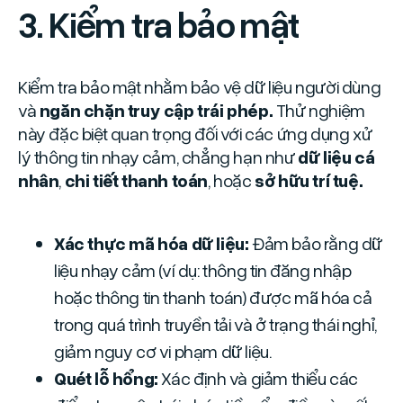
3. Kiểm tra bảo mật
Kiểm tra bảo mật nhằm bảo vệ dữ liệu người dùng
và
ngăn chặn truy cập trái phép.
Thử nghiệm
này đặc biệt quan trọng đối với các ứng dụng xử
lý thông tin nhạy cảm, chẳng hạn như
dữ liệu cá
nhân
,
chi tiết thanh toán
, hoặc
sở hữu trí tuệ.
Xác thực mã hóa dữ liệu:
Đảm bảo rằng dữ
liệu nhạy cảm (ví dụ: thông tin đăng nhập
hoặc thông tin thanh toán) được mã hóa cả
trong quá trình truyền tải và ở trạng thái nghỉ,
giảm nguy cơ vi phạm dữ liệu.
Quét lỗ hổng:
Xác định và giảm thiểu các