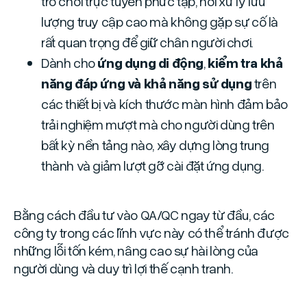
trò chơi trực tuyến phức tạp, nơi xử lý lưu
lượng truy cập cao mà không gặp sự cố là
rất quan trọng để giữ chân người chơi.
Dành cho
ứng dụng di động
,
kiểm tra khả
năng đáp ứng và khả năng sử dụng
trên
các thiết bị và kích thước màn hình đảm bảo
trải nghiệm mượt mà cho người dùng trên
bất kỳ nền tảng nào, xây dựng lòng trung
thành và giảm lượt gỡ cài đặt ứng dụng.
Bằng cách đầu tư vào QA/QC ngay từ đầu, các
công ty trong các lĩnh vực này có thể tránh được
những lỗi tốn kém, nâng cao sự hài lòng của
người dùng và duy trì lợi thế cạnh tranh.