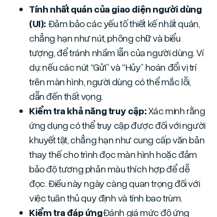
Tính nhất quán của giao diện người dùng
(UI):
Đảm bảo các yếu tố thiết kế nhất quán,
chẳng hạn như nút, phông chữ và biểu
tượng, để tránh nhầm lẫn của người dùng. Ví
dụ: nếu các nút “Gửi” và “Hủy” hoán đổi vị trí
trên màn hình, người dùng có thể mắc lỗi,
dẫn đến thất vọng.
Kiểm tra khả năng truy cập:
Xác minh rằng
ứng dụng có thể truy cập được đối với người
khuyết tật, chẳng hạn như cung cấp văn bản
thay thế cho trình đọc màn hình hoặc đảm
bảo độ tương phản màu thích hợp để dễ
đọc. Điều này ngày càng quan trọng đối với
việc tuân thủ quy định và tính bao trùm.
Kiểm tra đáp ứng
Đánh giá mức độ ứng