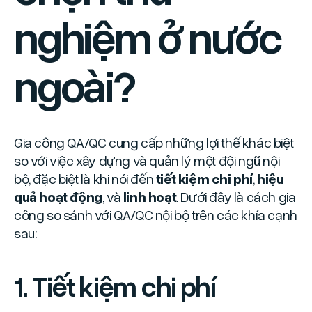
nghiệm ở nước
ngoài?
Gia công QA/QC cung cấp những lợi thế khác biệt
so với việc xây dựng và quản lý một đội ngũ nội
bộ, đặc biệt là khi nói đến
tiết kiệm chi phí
,
hiệu
quả hoạt động
, và
linh hoạt
. Dưới đây là cách gia
công so sánh với QA/QC nội bộ trên các khía cạnh
sau:
1. Tiết kiệm chi phí