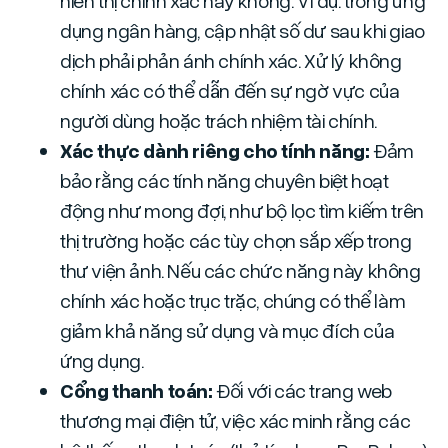
hiển thị chính xác hay không. Ví dụ: trong ứng
dụng ngân hàng, cập nhật số dư sau khi giao
dịch phải phản ánh chính xác. Xử lý không
chính xác có thể dẫn đến sự ngờ vực của
người dùng hoặc trách nhiệm tài chính.
Xác thực dành riêng cho tính năng:
Đảm
bảo rằng các tính năng chuyên biệt hoạt
động như mong đợi, như bộ lọc tìm kiếm trên
thị trường hoặc các tùy chọn sắp xếp trong
thư viện ảnh. Nếu các chức năng này không
chính xác hoặc trục trặc, chúng có thể làm
giảm khả năng sử dụng và mục đích của
ứng dụng.
Cổng thanh toán:
Đối với các trang web
thương mại điện tử, việc xác minh rằng các