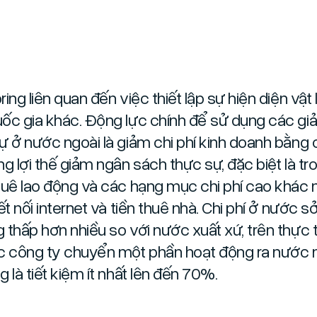
ing liên quan đến việc thiết lập sự hiện diện vật 
ốc gia khác. Động lực chính để sử dụng các giả
ự ở nước ngoài là giảm chi phí kinh doanh bằng
ng lợi thế giảm ngân sách thực sự, đặc biệt là tr
huê lao động và các hạng mục chi phí cao khác 
ết nối internet và tiền thuê nhà. Chi phí ở nước sở
 thấp hơn nhiều so với nước xuất xứ, trên thực t
c công ty chuyển một phần hoạt động ra nước 
 là tiết kiệm ít nhất lên đến 70%.