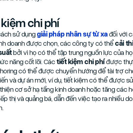
 kiệm chi phí
cách sử dụng
giải pháp nhân sự từ xa
đối với 
kinh doanh được chọn, các công ty có thể
cải th
suất
bởi vì họ có thể tập trung nguồn lực của h
ức năng cốt lõi. Các
tiết kiệm chi phí
được thự
shoring có thể được chuyển hướng để tài trợ c
iến và dự án mới, ví dụ, tiết kiệm có thể được s
 thiện cơ sở hạ tầng kinh doanh hoặc tăng các h
iếp thị và quảng bá, dẫn đến việc tạo ra nhiều d
n.