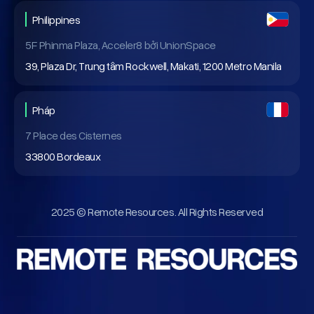
Philippines
5F Phinma Plaza, Acceler8 bởi UnionSpace
39, Plaza Dr, Trung tâm Rockwell, Makati, 1200 Metro Manila
Pháp
7 Place des Cisternes
33800 Bordeaux
2025 © Remote Resources. All Rights Reserved