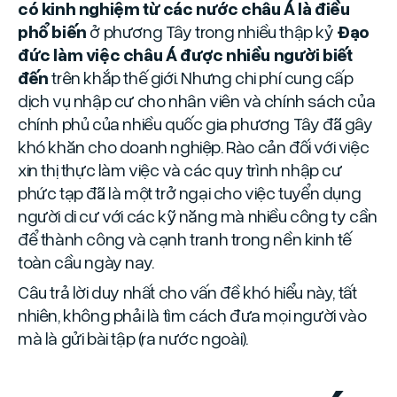
có kinh nghiệm từ các nước châu Á là điều
phổ biến
ở phương Tây trong nhiều thập kỷ
Đạo
đức làm việc châu Á được nhiều người biết
đến
trên khắp thế giới. Nhưng chi phí cung cấp
dịch vụ nhập cư cho nhân viên và chính sách của
chính phủ của nhiều quốc gia phương Tây đã gây
khó khăn cho doanh nghiệp. Rào cản đối với việc
xin thị thực làm việc và các quy trình nhập cư
phức tạp đã là một trở ngại cho việc tuyển dụng
người di cư với các kỹ năng mà nhiều công ty cần
để thành công và cạnh tranh trong nền kinh tế
toàn cầu ngày nay.
Câu trả lời duy nhất cho vấn đề khó hiểu này, tất
nhiên, không phải là tìm cách đưa mọi người vào
mà là gửi bài tập (ra nước ngoài).