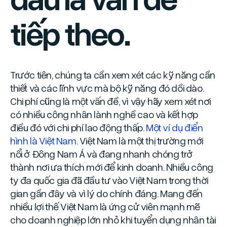
tiếp theo.
Trước tiên, chúng ta cần xem xét các kỹ năng cần
thiết và các lĩnh vực mà bộ kỹ năng đó dồi dào.
Chi phí cũng là một vấn đề, vì vậy hãy xem xét nơi
có nhiều công nhân lành nghề cao và kết hợp
điều đó với chi phí lao động thấp.
Một ví dụ điển
hình là Việt Nam.
Việt Nam là một thị trường mới
nổi ở Đông Nam Á và đang nhanh chóng trở
thành nơi ưa thích mới để kinh doanh. Nhiều công
ty đa quốc gia đã đầu tư vào Việt Nam trong thời
gian gần đây và vì lý do chính đáng. Mang đến
nhiều lợi thế Việt Nam là ứng cử viên mạnh mẽ
cho doanh nghiệp lớn nhỏ khi tuyển dụng nhân tài