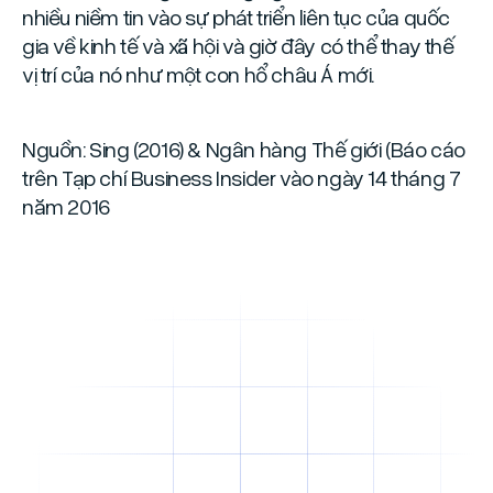
nhiều niềm tin vào sự phát triển liên tục của quốc
gia về kinh tế và xã hội và giờ đây có thể thay thế
vị trí của nó như một con hổ châu Á mới.
Nguồn: Sing (2016) & Ngân hàng Thế giới (Báo cáo
trên Tạp chí Business Insider vào ngày 14 tháng 7
năm 2016