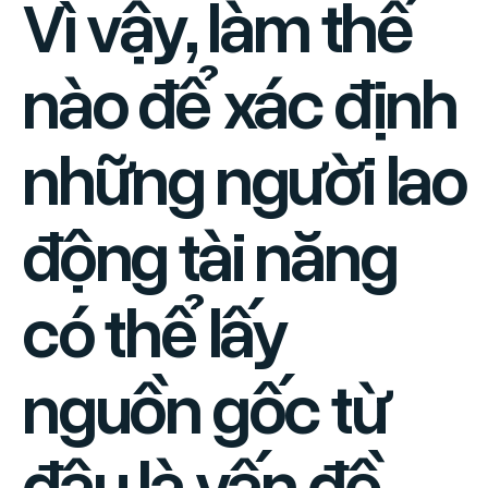
Vì vậy, làm thế
nào để xác định
những người lao
động tài năng
có thể lấy
nguồn gốc từ
đâu là vấn đề