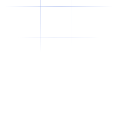
Why Offshore Staffing Is No Longer Just a
Cost-Cutting Strategy