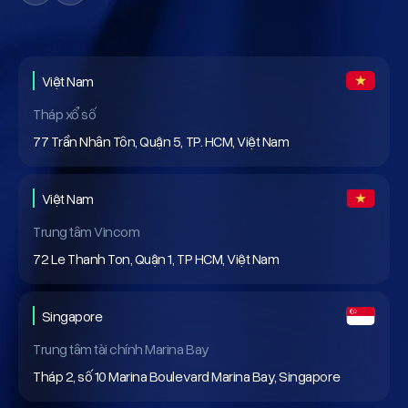
Việt Nam
Tháp xổ số
77 Trần Nhân Tôn, Quận 5, TP. HCM, Việt Nam
Việt Nam
Trung tâm Vincom
72 Le Thanh Ton, Quận 1, TP HCM, Việt Nam
Singapore
Trung tâm tài chính Marina Bay
Tháp 2, số 10 Marina Boulevard Marina Bay, Singapore