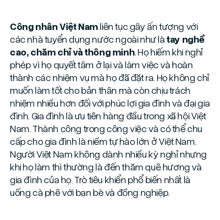
Công nhân Việt Nam
liên tục gây ấn tượng với
các nhà tuyển dụng nước ngoài như là
tay nghề
cao, chăm chỉ và thông minh
. Họ hiếm khi nghỉ
phép vì họ quyết tâm ở lại và làm việc và hoàn
thành các nhiệm vụ mà họ đã đặt ra. Họ không chỉ
muốn làm tốt cho bản thân mà còn chịu trách
nhiệm nhiều hơn đối với phúc lợi gia đình và đại gia
đình. Gia đình là ưu tiên hàng đầu trong xã hội Việt
Nam. Thành công trong công việc và có thể chu
cấp cho gia đình là niềm tự hào lớn ở Việt Nam.
Người Việt Nam không dành nhiều kỳ nghỉ nhưng
khi họ làm thì thường là đến thăm quê hương và
gia đình của họ. Trò tiêu khiển phổ biến nhất là
uống cà phê với bạn bè và đồng nghiệp.