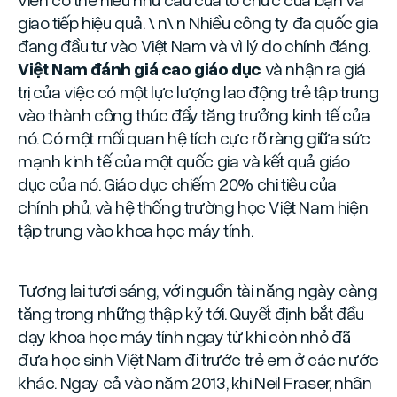
giao tiếp hiệu quả. \ n\ n Nhiều công ty đa quốc gia
đang đầu tư vào Việt Nam và vì lý do chính đáng.
Việt Nam đánh giá cao giáo dục
và nhận ra giá
trị của việc có một lực lượng lao động trẻ tập trung
vào thành công thúc đẩy tăng trưởng kinh tế của
nó. Có một mối quan hệ tích cực rõ ràng giữa sức
mạnh kinh tế của một quốc gia và kết quả giáo
dục của nó. Giáo dục chiếm 20% chi tiêu của
chính phủ, và hệ thống trường học Việt Nam hiện
tập trung vào khoa học máy tính.
Tương lai tươi sáng, với nguồn tài năng ngày càng
tăng trong những thập kỷ tới. Quyết định bắt đầu
dạy khoa học máy tính ngay từ khi còn nhỏ đã
đưa học sinh Việt Nam đi trước trẻ em ở các nước
khác. Ngay cả vào năm 2013, khi Neil Fraser, nhân