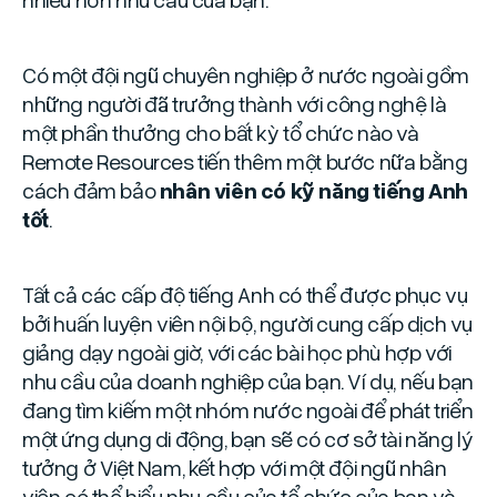
Có một đội ngũ chuyên nghiệp ở nước ngoài gồm
những người đã trưởng thành với công nghệ là
một phần thưởng cho bất kỳ tổ chức nào và
Remote Resources tiến thêm một bước nữa bằng
cách đảm bảo
nhân viên có kỹ năng tiếng Anh
tốt
.
Tất cả các cấp độ tiếng Anh có thể được phục vụ
bởi huấn luyện viên nội bộ, người cung cấp dịch vụ
giảng dạy ngoài giờ, với các bài học phù hợp với
nhu cầu của doanh nghiệp của bạn. Ví dụ, nếu bạn
đang tìm kiếm một nhóm nước ngoài để phát triển
một ứng dụng di động, bạn sẽ có cơ sở tài năng lý
tưởng ở Việt Nam, kết hợp với một đội ngũ nhân
viên có thể hiểu nhu cầu của tổ chức của bạn và