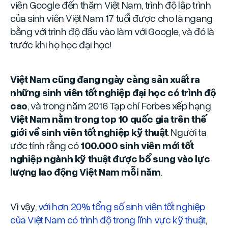
viên Google đến thăm Việt Nam, trình độ lập trình
của sinh viên Việt Nam 17 tuổi được cho là ngang
bằng với trình độ đầu vào làm với Google, và đó là
trước khi họ học đại học!
Việt Nam cũng đang ngày càng sản xuất ra
những sinh viên tốt nghiệp đại học có trình độ
cao
, và trong năm 2016 Tạp chí Forbes xếp hạng
Việt Nam nằm trong top 10 quốc gia trên thế
giới về sinh viên tốt nghiệp kỹ thuật
. Người ta
ước tính rằng có
100.000 sinh viên mới tốt
nghiệp ngành kỹ thuật được bổ sung vào lực
lượng lao động Việt Nam mỗi năm
.
Vì vậy,
với hơn 20% tổng số sinh viên tốt nghiệp
của Việt Nam có trình độ trong lĩnh vực kỹ thuật
,