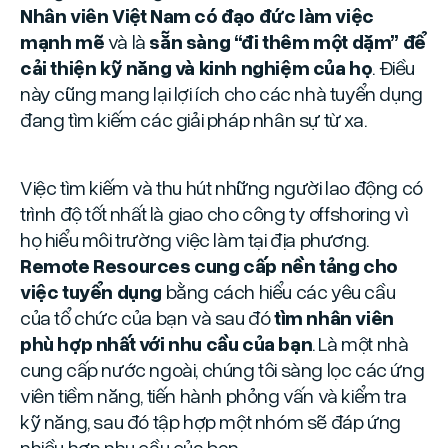
Nhân viên Việt Nam có đạo đức làm việc
mạnh mẽ
và là
sẵn sàng “đi thêm một dặm” để
cải thiện kỹ năng và kinh nghiệm của họ
. Điều
này cũng mang lại lợi ích cho các nhà tuyển dụng
đang tìm kiếm các giải pháp nhân sự từ xa.
Việc tìm kiếm và thu hút những người lao động có
trình độ tốt nhất là giao cho công ty offshoring vì
họ hiểu môi trường việc làm tại địa phương.
Remote Resources cung cấp nền tảng cho
việc tuyển dụng
bằng cách hiểu các yêu cầu
của tổ chức của bạn và sau đó
tìm nhân viên
phù hợp nhất với nhu cầu của bạn
. Là một nhà
cung cấp nước ngoài, chúng tôi sàng lọc các ứng
viên tiềm năng, tiến hành phỏng vấn và kiểm tra
kỹ năng, sau đó tập hợp một nhóm sẽ đáp ứng
nhiều hơn nhu cầu của bạn.