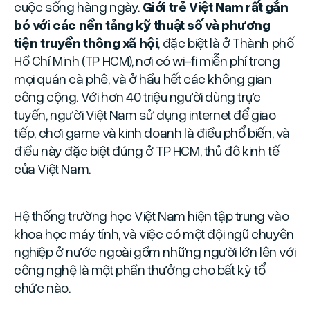
cuộc sống hàng ngày.
Giới trẻ Việt Nam rất gắn
bó với các nền tảng kỹ thuật số và phương
tiện truyền thông xã hội
, đặc biệt là ở Thành phố
Hồ Chí Minh (TP HCM), nơi có wi-fi miễn phí trong
mọi quán cà phê, và ở hầu hết các không gian
công cộng. Với hơn 40 triệu người dùng trực
tuyến, người Việt Nam sử dụng internet để giao
tiếp, chơi game và kinh doanh là điều phổ biến, và
điều này đặc biệt đúng ở TP HCM, thủ đô kinh tế
của Việt Nam.
Hệ thống trường học Việt Nam hiện tập trung vào
khoa học máy tính, và việc có một đội ngũ chuyên
nghiệp ở nước ngoài gồm những người lớn lên với
công nghệ là một phần thưởng cho bất kỳ tổ
chức nào.