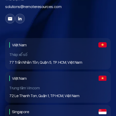
solutions@remoteresources.com
Việt Nam
Tháp xổ số
77 Trần Nhân Tôn, Quận 5, TP. HCM, Việt Nam
Việt Nam
Trung tâm Vincom
72 Le Thanh Ton, Quận 1, TP HCM, Việt Nam
Singapore