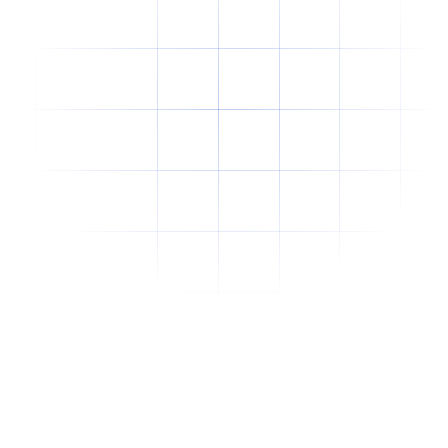
Why Offshore Staffing Is No Longer Just a
Cost-Cutting Strategy