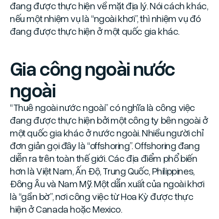
đang được thực hiện về mặt địa lý. Nói cách khác,
nếu một nhiệm vụ là “ngoài khơi”, thì nhiệm vụ đó
đang được thực hiện ở một quốc gia khác.
Gia công ngoài nước
ngoài
“Thuê ngoài nước ngoài” có nghĩa là công việc
đang được thực hiện bởi một công ty bên ngoài ở
một quốc gia khác ở nước ngoài. Nhiều người chỉ
đơn giản gọi đây là “offshoring”. Offshoring đang
diễn ra trên toàn thế giới. Các địa điểm phổ biến
hơn là Việt Nam, Ấn Độ, Trung Quốc, Philippines,
Đông Âu và Nam Mỹ. Một dẫn xuất của ngoài khơi
là “gần bờ”, nơi công việc từ Hoa Kỳ được thực
hiện ở Canada hoặc Mexico.