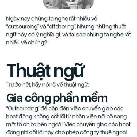
Ngày nay chúng ta nghe rất nhiều về
“outsourcing” và “offshoring”. Nhưng những thuật
ngữ này có ý nghĩa gì, và tại sao chúng ta nghe rất
nhiều về chúng?
Thuật ngữ
Trước hết, hãy nói rõ về thuật ngữ:
Gia công phần mềm
“Outsourcing” đề cập đến việc chuyển giao các
hoạt động không cốt lõi từ nhân viên nội bộ sang
một tổ chức bên ngoài. Việc chuyển giao các hoạt
động phi cốt lõi này cho phép công ty thuê ngoài