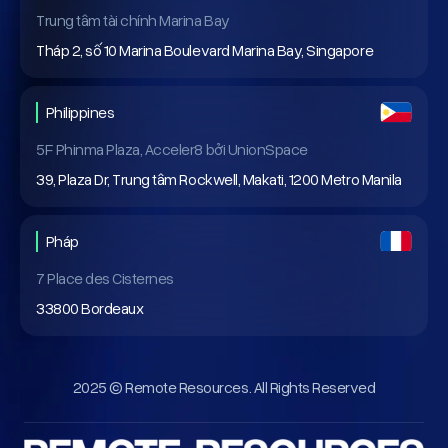
Trung tâm tài chính Marina Bay
Tháp 2, số 10 Marina Boulevard Marina Bay, Singapore
Philippines
5F Phinma Plaza, Acceler8 bởi UnionSpace
39, Plaza Dr, Trung tâm Rockwell, Makati, 1200 Metro Manila
Pháp
7 Place des Cisternes
33800 Bordeaux
2025 © Remote Resources. All Rights Reserved