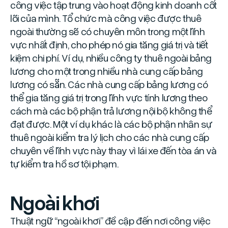
công việc tập trung vào hoạt động kinh doanh cốt
lõi của mình. Tổ chức mà công việc được thuê
ngoài thường sẽ có chuyên môn trong một lĩnh
vực nhất định, cho phép nó gia tăng giá trị và tiết
kiệm chi phí. Ví dụ, nhiều công ty thuê ngoài bảng
lương cho một trong nhiều nhà cung cấp bảng
lương có sẵn. Các nhà cung cấp bảng lương có
thể gia tăng giá trị trong lĩnh vực tính lương theo
cách mà các bộ phận trả lương nội bộ không thể
đạt được. Một ví dụ khác là các bộ phận nhân sự
thuê ngoài kiểm tra lý lịch cho các nhà cung cấp
chuyên về lĩnh vực này thay vì lái xe đến tòa án và
tự kiểm tra hồ sơ tội phạm.
Ngoài khơi
Thuật ngữ “ngoài khơi” đề cập đến nơi công việc