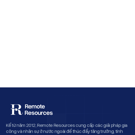
Why Employee Retention Matters More
Than Cheap Offshore Hiring
Kể từ năm 2012, Remote Resources cung cấp các giải pháp gia
công và nhân sự ở nước ngoài để thúc đẩy tăng trưởng, tính