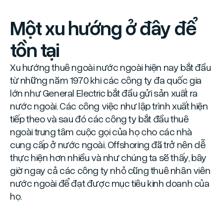
Một xu hướng ở đây để
tồn tại
Xu hướng thuê ngoài nước ngoài hiện nay bắt đầu
từ những năm 1970 khi các công ty đa quốc gia
lớn như General Electric bắt đầu gửi sản xuất ra
nước ngoài. Các công việc như lập trình xuất hiện
tiếp theo và sau đó các công ty bắt đầu thuê
ngoài trung tâm cuộc gọi của họ cho các nhà
cung cấp ở nước ngoài. Offshoring đã trở nên dễ
thực hiện hơn nhiều và như chúng ta sẽ thấy, bây
giờ ngay cả các công ty nhỏ cũng thuê nhân viên
nước ngoài để đạt được mục tiêu kinh doanh của
họ.